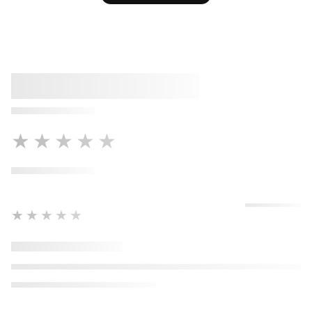
★★★★★
★★★★★